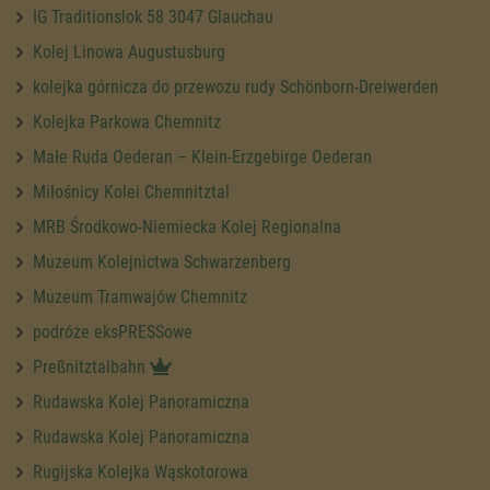
IG Traditionslok 58 3047 Glauchau
Kolej Linowa Augustusburg
kolejka górnicza do przewozu rudy Schönborn-Dreiwerden
Kolejka Parkowa Chemnitz
Małe Ruda Oederan – Klein-Erzgebirge Oederan
Miłośnicy Kolei Chemnitztal
MRB Środkowo-Niemiecka Kolej Regionalna
Muzeum Kolejnictwa Schwarzenberg
Muzeum Tramwajów Chemnitz
podróże eksPRESSowe
Preßnitztalbahn
Rudawska Kolej Panoramiczna
Rudawska Kolej Panoramiczna
Rugijska Kolejka Wąskotorowa