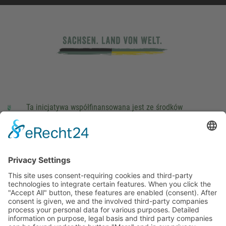
Ta inicjatywa współfinansowana jest ze środków
podatkowych na podstawie potwierdzonego przez
parlamentarzystów Landtagu Saksońskiego budżetu.
stopka redakcyjna
Ochrona danych osobowych
Cookie Settings
This site uses consent-requiring cookies and third-party
technologies to integrate certain features. When you click the
"Accept All" button, these features are enabled (consent).