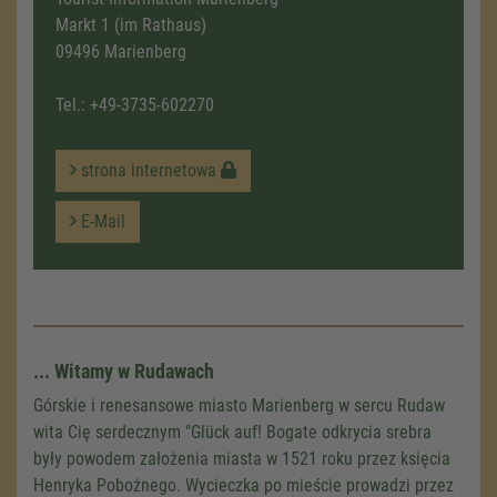
Markt 1 (im Rathaus)
09496 Marienberg
Tel.:
+49-3735-602270
strona internetowa
E-Mail
... Witamy w Rudawach
Górskie i renesansowe miasto Marienberg w sercu Rudaw
wita Cię serdecznym "Glück auf! Bogate odkrycia srebra
były powodem założenia miasta w 1521 roku przez księcia
Henryka Pobożnego. Wycieczka po mieście prowadzi przez