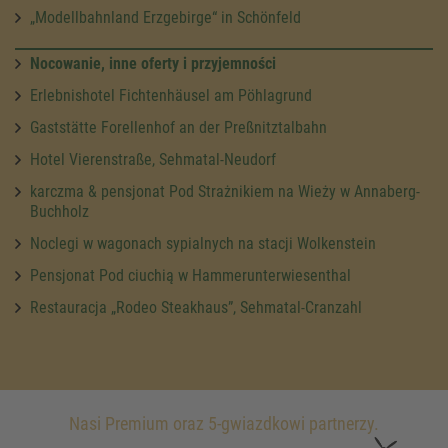
„Modellbahnland Erzgebirge“ in Schönfeld
Nocowanie, inne oferty i przyjemności
Erlebnishotel Fichtenhäusel am Pöhlagrund
Gaststätte Forellenhof an der Preßnitztalbahn
Hotel Vierenstraße, Sehmatal-Neudorf
karczma & pensjonat Pod Strażnikiem na Wieży w Annaberg-
Buchholz
Noclegi w wagonach sypialnych na stacji Wolkenstein
Pensjonat Pod ciuchią w Hammerunterwiesenthal
Restauracja „Rodeo Steakhaus”, Sehmatal-Cranzahl
Nasi Premium oraz 5-gwiazdkowi partnerzy.