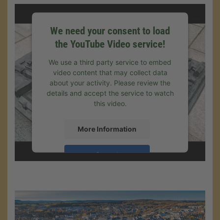
We need your consent to load
the YouTube Video service!
We use a third party service to embed
video content that may collect data
about your activity. Please review the
details and accept the service to watch
this video.
More Information
Accept
Powered by
Usercentrics Consent
Management
.
eRecht24