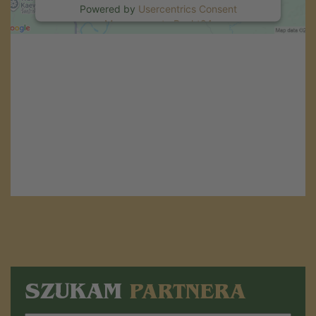
Powered by
Usercentrics Consent
Management
.
eRecht24
SZUKAM
PARTNERA