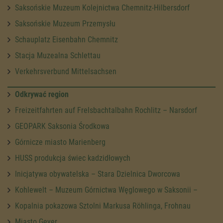
Saksońskie Muzeum Kolejnictwa Chemnitz-Hilbersdorf
Saksońskie Muzeum Przemysłu
Schauplatz Eisenbahn Chemnitz
Stacja Muzealna Schlettau
Verkehrsverbund Mittelsachsen
Odkrywać region
Freizeitfahrten auf Frelsbachtalbahn Rochlitz – Narsdorf
GEOPARK Saksonia Środkowa
Górnicze miasto Marienberg
HUSS produkcja świec kadzidłowych
Inicjatywa obywatelska – Stara Dzielnica Dworcowa
Kohlewelt – Muzeum Górnictwa Węglowego w Saksonii –
Kopalnia pokazowa Sztolni Markusa Röhlinga, Frohnau
Miasto Geyer