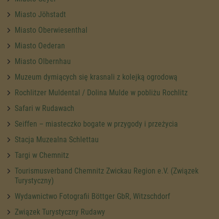
Miasto Jöhstadt
Miasto Oberwiesenthal
Miasto Oederan
Miasto Olbernhau
Muzeum dymiących się krasnali z kolejką ogrodową
Rochlitzer Muldental / Dolina Mulde w pobliżu Rochlitz
Safari w Rudawach
Seiffen – miasteczko bogate w przygody i przeżycia
Stacja Muzealna Schlettau
Targi w Chemnitz
Tourismusverband Chemnitz Zwickau Region e.V. (Związek
Turystyczny)
Wydawnictwo Fotografii Böttger GbR, Witzschdorf
Związek Turystyczny Rudawy