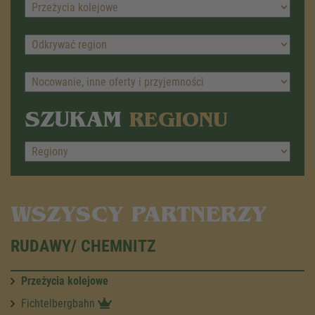
SZUKAM
REGIONU
WSZYSCY PARTNERZY
RUDAWY/ CHEMNITZ
Przeżycia kolejowe
Fichtelbergbahn