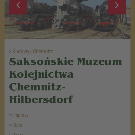
Rudawy/ Chemnitz
Saksońskie Muzeum
Kolejnictwa
Chemnitz-
Hilbersdorf
Imprezy
Opis