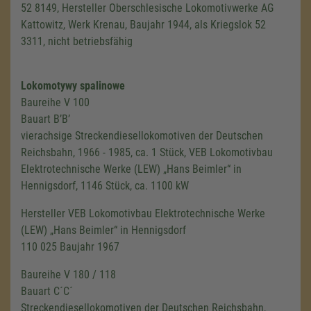
52 8149, Hersteller Oberschlesische Lokomotivwerke AG
Kattowitz, Werk Krenau, Baujahr 1944, als Kriegslok 52
3311, nicht betriebsfähig
Lokomotywy spalinowe
Baureihe V 100
Bauart B’B’
vierachsige Streckendiesellokomotiven der Deutschen
Reichsbahn, 1966 - 1985, ca. 1 Stück, VEB Lokomotivbau
Elektrotechnische Werke (LEW) „Hans Beimler“ in
Hennigsdorf, 1146 Stück, ca. 1100 kW
Hersteller VEB Lokomotivbau Elektrotechnische Werke
(LEW) „Hans Beimler“ in Hennigsdorf
110 025 Baujahr 1967
Baureihe V 180 / 118
Bauart C´C´
Streckendiesellokomotiven der Deutschen Reichsbahn,