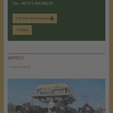
Fax: +49-371-464-006-24
strona internetowa
E-Mail
IMPREZY
more events