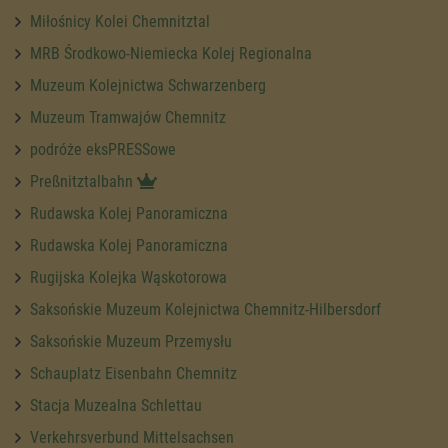
Miłośnicy Kolei Chemnitztal
MRB Środkowo-Niemiecka Kolej Regionalna
Muzeum Kolejnictwa Schwarzenberg
Muzeum Tramwajów Chemnitz
podróże eksPRESSowe
Preßnitztalbahn
Rudawska Kolej Panoramiczna
Rudawska Kolej Panoramiczna
Rugijska Kolejka Wąskotorowa
Saksońskie Muzeum Kolejnictwa Chemnitz-Hilbersdorf
Saksońskie Muzeum Przemysłu
Schauplatz Eisenbahn Chemnitz
Stacja Muzealna Schlettau
Verkehrsverbund Mittelsachsen