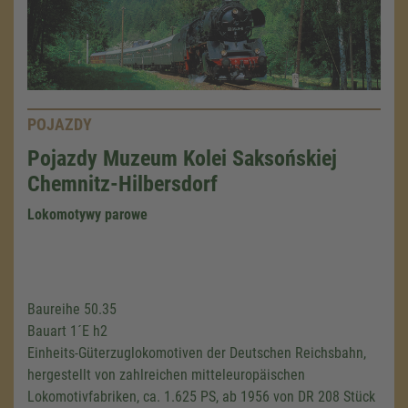
POJAZDY
Pojazdy Muzeum Kolei Saksońskiej
Chemnitz-Hilbersdorf
Lokomotywy parowe
Baureihe 50.35
Bauart 1´E h2
Einheits-Güterzuglokomotiven der Deutschen Reichsbahn,
hergestellt von zahlreichen mitteleuropäischen
Lokomotivfabriken, ca. 1.625 PS, ab 1956 von DR 208 Stück