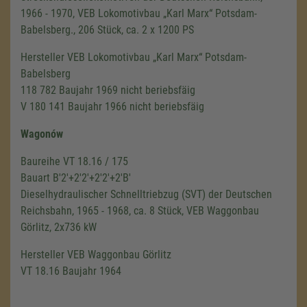
1966 - 1970, VEB Lokomotivbau „Karl Marx“ Potsdam-
Babelsberg., 206 Stück, ca. 2 x 1200 PS
Hersteller VEB Lokomotivbau „Karl Marx“ Potsdam-
Babelsberg
118 782 Baujahr 1969 nicht beriebsfäig
V 180 141 Baujahr 1966 nicht beriebsfäig
Wagonów
Baureihe VT 18.16 / 175
Bauart B'2'+2'2'+2'2'+2'B'
Dieselhydraulischer Schnelltriebzug (SVT) der Deutschen
Reichsbahn, 1965 - 1968, ca. 8 Stück, VEB Waggonbau
Görlitz, 2x736 kW
Hersteller VEB Waggonbau Görlitz
VT 18.16 Baujahr 1964