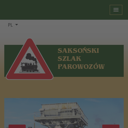
PL
SAKSOŃSKI
SZLAK
PAROWOZÓW