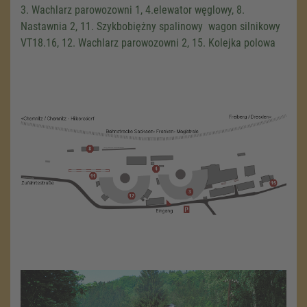
3. Wachlarz parowozowni 1, 4.elewator węglowy, 8.
Nastawnia 2, 11. Szykbobiężny spalinowy wagon silnikowy
VT18.16, 12. Wachlarz parowozowni 2, 15. Kolejka polowa