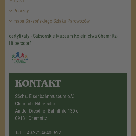
Trasa
Pojazdy
mapa Saksońskiego Szlaku Parowozów
certyfikaty - Saksońskie Muzeum Kolejnictwa Chemnitz-
Hilbersdorf
KONTAKT
Sächs. Eisenbahnmuseum e.V.
Chemnitz-Hilbersdorf
An der Dresdner Bahnlinie 130 c
09131 Chemnitz
Tel.:
+49-371-46400622