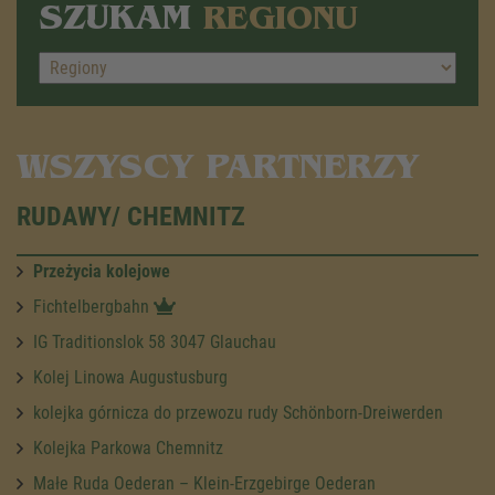
SZUKAM
REGIONU
WSZYSCY PARTNERZY
RUDAWY/ CHEMNITZ
Przeżycia kolejowe
Fichtelbergbahn
IG Traditionslok 58 3047 Glauchau
Kolej Linowa Augustusburg
kolejka górnicza do przewozu rudy Schönborn-Dreiwerden
Kolejka Parkowa Chemnitz
Małe Ruda Oederan – Klein-Erzgebirge Oederan