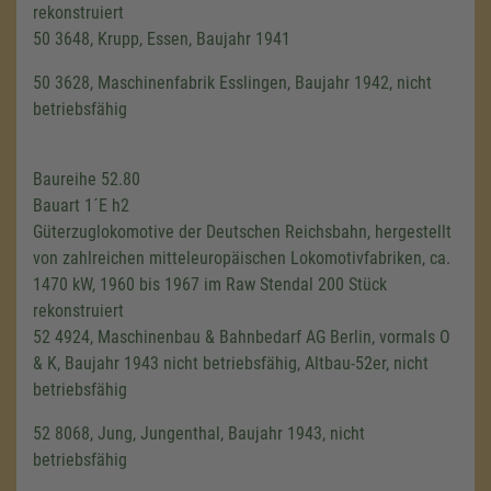
rekonstruiert
50 3648, Krupp, Essen, Baujahr 1941
50 3628, Maschinenfabrik Esslingen, Baujahr 1942, nicht
betriebsfähig
Baureihe 52.80
Bauart 1´E h2
Güterzuglokomotive der Deutschen Reichsbahn, hergestellt
von zahlreichen mitteleuropäischen Lokomotivfabriken, ca.
1470 kW, 1960 bis 1967 im Raw Stendal 200 Stück
rekonstruiert
52 4924, Maschinenbau & Bahnbedarf AG Berlin, vormals O
& K, Baujahr 1943 nicht betriebsfähig, Altbau-52er, nicht
betriebsfähig
52 8068, Jung, Jungenthal, Baujahr 1943, nicht
betriebsfähig