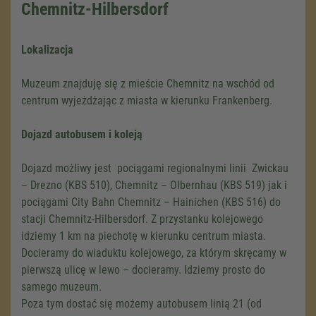
Chemnitz-Hilbersdorf
Lokalizacja
Muzeum znajduję się z mieście Chemnitz na wschód od
centrum wyjeżdżając z miasta w kierunku Frankenberg.
Dojazd autobusem i koleją
Dojazd możliwy jest pociągami regionalnymi linii Zwickau
– Drezno (KBS 510), Chemnitz – Olbernhau (KBS 519) jak i
pociągami City Bahn Chemnitz – Hainichen (KBS 516) do
stacji Chemnitz-Hilbersdorf. Z przystanku kolejowego
idziemy 1 km na piechotę w kierunku centrum miasta.
Docieramy do wiaduktu kolejowego, za którym skręcamy w
pierwszą ulicę w lewo – docieramy. Idziemy prosto do
samego muzeum.
Poza tym dostać się możemy autobusem linią 21 (od