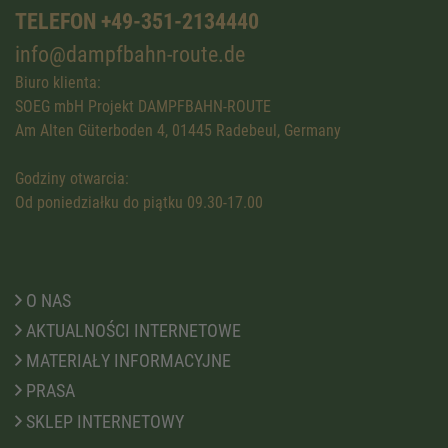
TELEFON +49-351-2134440
info@dampfbahn-route.de
Biuro klienta:
SOEG mbH Projekt DAMPFBAHN-ROUTE
Am Alten Güterboden 4, 01445 Radebeul, Germany
Godziny otwarcia:
Od poniedziałku do piątku 09.30-17.00
O NAS
AKTUALNOŚCI INTERNETOWE
MATERIAŁY INFORMACYJNE
PRASA
SKLEP INTERNETOWY