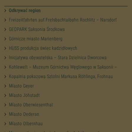
Odkrywać region
Freizeitfahrten auf Frelsbachtalbahn Rochlitz – Narsdorf
GEOPARK Saksonia Środkowa
Górnicze miasto Marienberg
HUSS produkcja świec kadzidłowych
Inicjatywa obywatelska – Stara Dzielnica Dworcowa
Kohlewelt – Muzeum Górnictwa Węglowego w Saksonii –
Kopalnia pokazowa Sztolni Markusa Röhlinga, Frohnau
Miasto Geyer
Miasto Jöhstadt
Miasto Oberwiesenthal
Miasto Oederan
Miasto Olbernhau