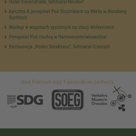
Hotel Vierenstraße, Sehmatal-Neudorf
karczma & pensjonat Pod Strażnikiem na Wieży w Annaberg-
Buchholz
Noclegi w wagonach sypialnych na stacji Wolkenstein
Pensjonat Pod ciuchią w Hammerunterwiesenthal
Restauracja „Rodeo Steakhaus”, Sehmatal-Cranzahl
Nasi Premium oraz 5-gwiazdkowi partnerzy.