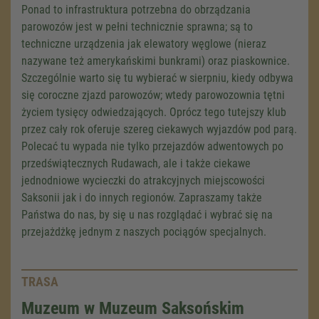
Ponad to infrastruktura potrzebna do obrządzania
parowozów jest w pełni technicznie sprawna; są to
techniczne urządzenia jak elewatory węglowe (nieraz
nazywane też amerykańskimi bunkrami) oraz piaskownice.
Szczególnie warto się tu wybierać w sierpniu, kiedy odbywa
się coroczne zjazd parowozów; wtedy parowozownia tętni
życiem tysięcy odwiedzających. Oprócz tego tutejszy klub
przez cały rok oferuje szereg ciekawych wyjazdów pod parą.
Polecać tu wypada nie tylko przejazdów adwentowych po
przedświątecznych Rudawach, ale i także ciekawe
jednodniowe wycieczki do atrakcyjnych miejscowości
Saksonii jak i do innych regionów. Zapraszamy także
Państwa do nas, by się u nas rozglądać i wybrać się na
przejażdżkę jednym z naszych pociągów specjalnych.
TRASA
Muzeum w Muzeum Saksońskim