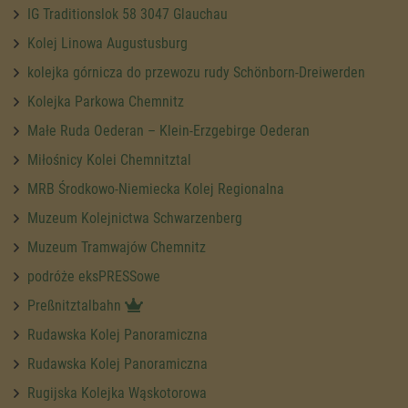
IG Traditionslok 58 3047 Glauchau
Kolej Linowa Augustusburg
kolejka górnicza do przewozu rudy Schönborn-Dreiwerden
Kolejka Parkowa Chemnitz
Małe Ruda Oederan – Klein-Erzgebirge Oederan
Miłośnicy Kolei Chemnitztal
MRB Środkowo-Niemiecka Kolej Regionalna
Muzeum Kolejnictwa Schwarzenberg
Muzeum Tramwajów Chemnitz
podróże eksPRESSowe
Preßnitztalbahn
Rudawska Kolej Panoramiczna
Rudawska Kolej Panoramiczna
Rugijska Kolejka Wąskotorowa