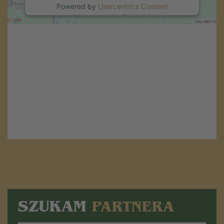
Powered by
Usercentrics Consent
Management
.
eRecht24
SZUKAM
PARTNERA