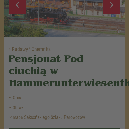
Rudawy/ Chemnitz
Pensjonat Pod
ciuchią w
Hammerunterwiesenth
Opis
Stawki
mapa Saksońskiego Szlaku Parowozów