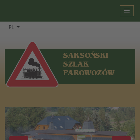
PL
SAKSOŃSKI
SZLAK
PAROWOZÓW