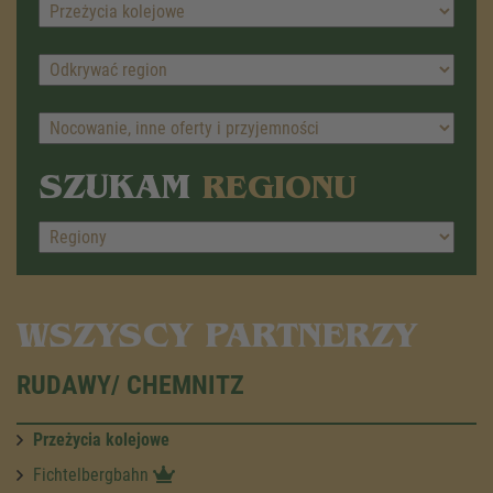
SZUKAM
REGIONU
WSZYSCY PARTNERZY
RUDAWY/ CHEMNITZ
Przeżycia kolejowe
Fichtelbergbahn