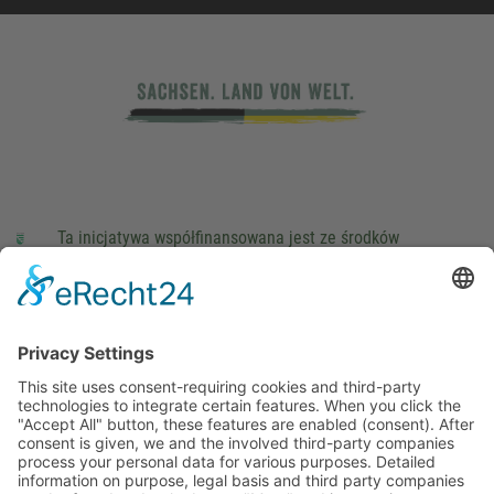
Ta inicjatywa współfinansowana jest ze środków
podatkowych na podstawie potwierdzonego przez
parlamentarzystów Landtagu Saksońskiego budżetu.
stopka redakcyjna
Ochrona danych osobowych
Cookie Settings
This site uses consent-requiring cookies and third-party
technologies to integrate certain features. When you click the
"Accept All" button, these features are enabled (consent).