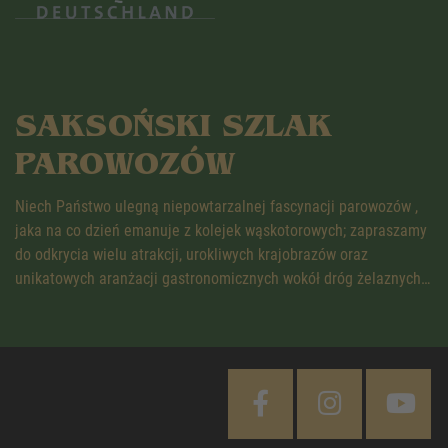
SAKSOŃSKI SZLAK
PAROWOZÓW
Niech Państwo ulegną niepowtarzalnej fascynacji parowozów ,
jaka na co dzień emanuje z kolejek wąskotorowych; zapraszamy
do odkrycia wielu atrakcji, urokliwych krajobrazów oraz
unikatowych aranżacji gastronomicznych wokół dróg żelaznych…