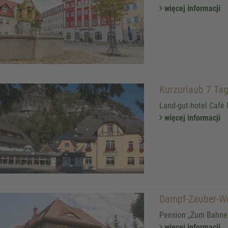
więcej informacji
Kurzurlaub 7 Tag
Land-gut-hotel Café 
więcej informacji
Dampf-Zauber-W
Pension „Zum Bahnel
więcej informacji