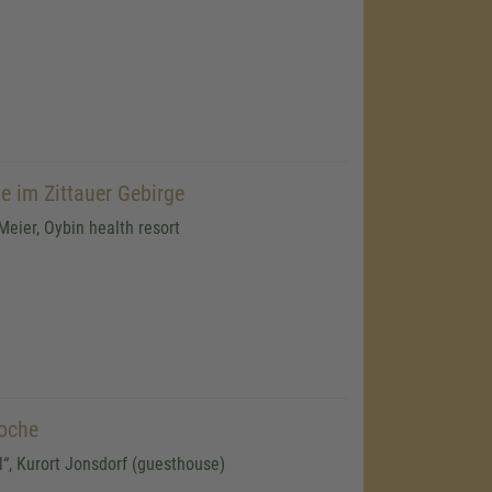
e im Zittauer Gebirge
Meier, Oybin health resort
oche
“, Kurort Jonsdorf (guesthouse)