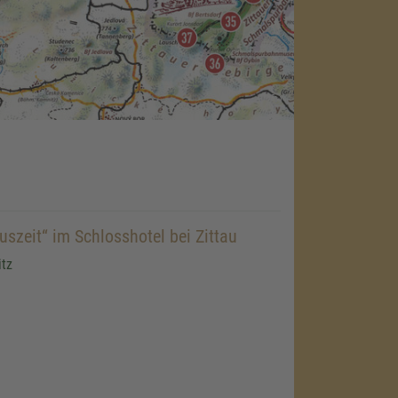
szeit“ im Schlosshotel bei Zittau
itz