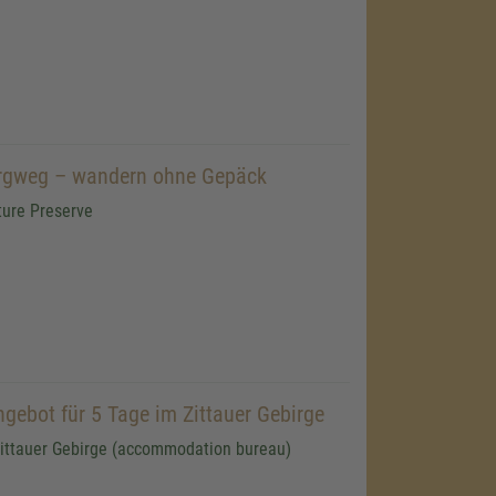
ergweg – wandern ohne Gepäck
ture Preserve
ebot für 5 Tage im Zittauer Gebirge
ittauer Gebirge (accommodation bureau)