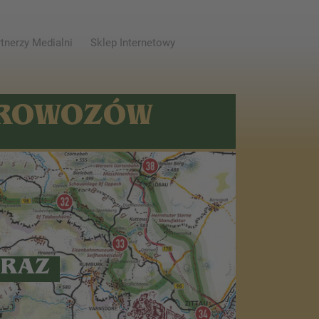
tnerzy Medialni
Sklep Internetowy
AROWOZÓW
ORAZ