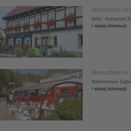
Übernachten im
Hotel - Restaurant Z
więcej informacji
Übernachten im 
Wolkensteiner Zugho
więcej informacji