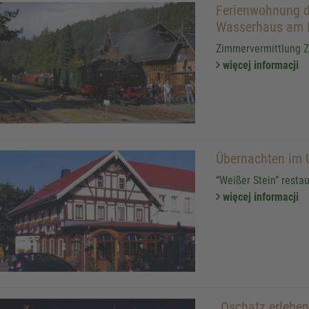
Ferienwohnung d
Wasserhaus am 
Zimmervermittlung Z
więcej informacji
Übernachten im
“Weißer Stein” resta
więcej informacji
„Oschatz erleben