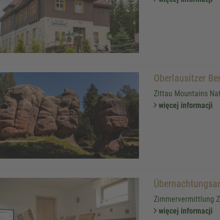
Oberlausitzer B
Zittau Mountains Na
więcej informacji
Übernachtungsang
Zimmervermittlung Z
więcej informacji