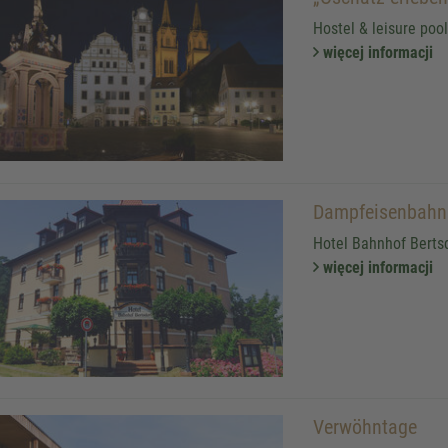
Hostel & leisure poo
więcej informacji
Dampfeisenbahnr
Hotel Bahnhof Bertsd
więcej informacji
Verwöhntage