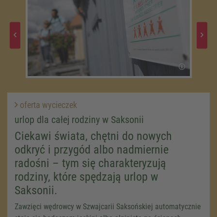
oferta wycieczek
urlop dla całej rodziny w Saksonii
Ciekawi świata, chętni do nowych
odkryć i przygód albo nadmiernie
radośni – tym się charakteryzują
rodziny, które spędzają urlop w
Saksonii.
Zawzięci wędrowcy w Szwajcarii Saksońskiej automatycznie