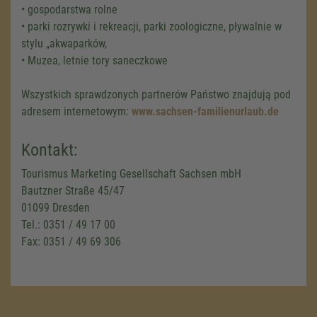
• gospodarstwa rolne
• parki rozrywki i rekreacji, parki zoologiczne, pływalnie w
stylu „akwaparków,
• Muzea, letnie tory saneczkowe
Wszystkich sprawdzonych partnerów Państwo znajdują pod
adresem internetowym:
www.sachsen-familienurlaub.de
Kontakt:
Tourismus Marketing Gesellschaft Sachsen mbH
Bautzner Straße 45/47
01099 Dresden
Tel.: 0351 / 49 17 00
Fax: 0351 / 49 69 306