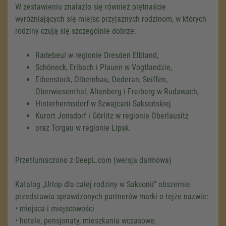
W zestawieniu znalazło się również piętnaście
wyróżniających się miejsc przyjaznych rodzinom, w których
rodziny czują się szczególnie dobrze:
Radebeul w regionie Dresden Elbland,
Schöneck, Erlbach i Plauen w Vogtlandzie,
Eibenstock, Olbernhau, Oederan, Seiffen,
Oberwiesenthal, Altenberg i Freiberg w Rudawach,
Hinterhermsdorf w Szwajcarii Saksońskiej
Kurort Jonsdorf i Görlitz w regionie Oberlausitz
oraz Torgau w regionie Lipsk.
Przetłumaczono z DeepL.com (wersja darmowa)
Katalog „Urlop dla całej rodziny w Saksonii” obszernie
przedstawia sprawdzonych partnerów marki o tejże nazwie:
• miejsca i miejscowości
• hotele, pensjonaty, mieszkania wczasowe,