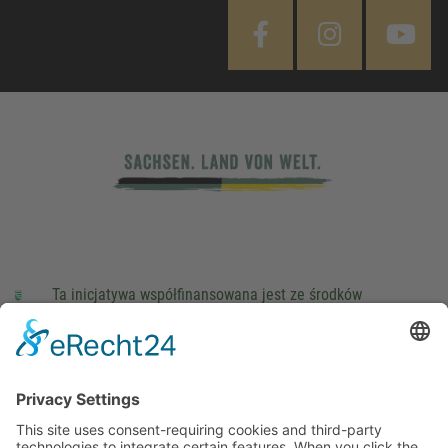
Ta inicjatywa współfinansowana jest ze środków
podatkowych na podstawie potwierdzonego przez
parlamentarzystów Landtagu Saksońskiego budżetu.
stopka redakcyjna
Ochrona danych osobowych
Cookie Settings