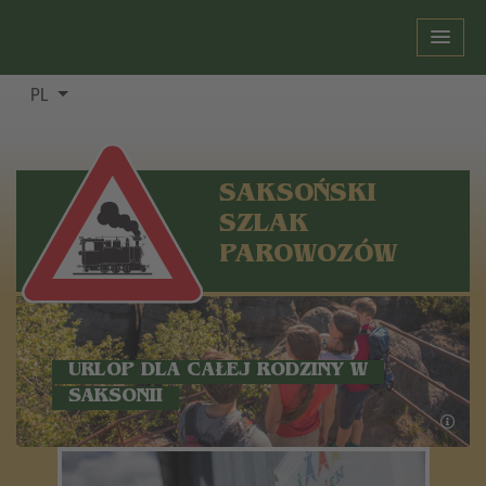
PL
SAKSOŃSKI
SZLAK
PAROWOZÓW
URLOP DLA CAŁEJ RODZINY W
SAKSONII