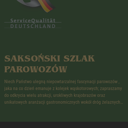
SAKSOŃSKI SZLAK
PAROWOZÓW
Niech Państwo ulegną niepowtarzalnej fascynacji parowozów ,
jaka na co dzień emanuje z kolejek wąskotorowych; zapraszamy
do odkrycia wielu atrakcji, urokliwych krajobrazów oraz
unikatowych aranżacji gastronomicznych wokół dróg żelaznych…