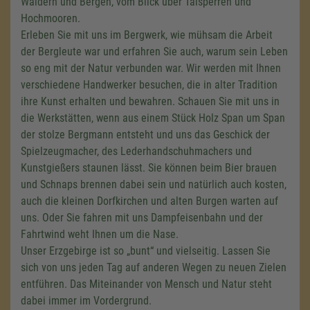
Wäldern und Bergen, vom Blick über Talsperren und
Hochmooren.
Erleben Sie mit uns im Bergwerk, wie mühsam die Arbeit
der Bergleute war und erfahren Sie auch, warum sein Leben
so eng mit der Natur verbunden war. Wir werden mit Ihnen
verschiedene Handwerker besuchen, die in alter Tradition
ihre Kunst erhalten und bewahren. Schauen Sie mit uns in
die Werkstätten, wenn aus einem Stück Holz Span um Span
der stolze Bergmann entsteht und uns das Geschick der
Spielzeugmacher, des Lederhandschuhmachers und
Kunstgießers staunen lässt. Sie können beim Bier brauen
und Schnaps brennen dabei sein und natürlich auch kosten,
auch die kleinen Dorfkirchen und alten Burgen warten auf
uns. Oder Sie fahren mit uns Dampfeisenbahn und der
Fahrtwind weht Ihnen um die Nase.
Unser Erzgebirge ist so „bunt“ und vielseitig. Lassen Sie
sich von uns jeden Tag auf anderen Wegen zu neuen Zielen
entführen. Das Miteinander von Mensch und Natur steht
dabei immer im Vordergrund.