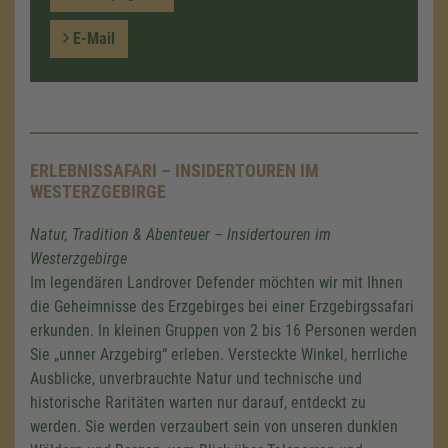
E-Mail
ERLEBNISSAFARI – INSIDERTOUREN IM
WESTERZGEBIRGE
Natur, Tradition & Abenteuer – Insidertouren im
Westerzgebirge
Im legendären Landrover Defender möchten wir mit Ihnen
die Geheimnisse des Erzgebirges bei einer Erzgebirgssafari
erkunden. In kleinen Gruppen von 2 bis 16 Personen werden
Sie „unner Arzgebirg“ erleben. Versteckte Winkel, herrliche
Ausblicke, unverbrauchte Natur und technische und
historische Raritäten warten nur darauf, entdeckt zu
werden. Sie werden verzaubert sein von unseren dunklen