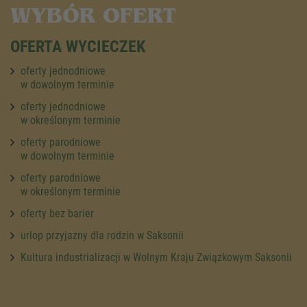
WYBÓR OFERT
OFERTA WYCIECZEK
oferty jednodniowe
w dowolnym terminie
oferty jednodniowe
w określonym terminie
oferty parodniowe
w dowolnym terminie
oferty parodniowe
w określonym terminie
oferty bez barier
urlop przyjazny dla rodzin w Saksonii
Kultura industrializacji w Wolnym Kraju Związkowym Saksonii