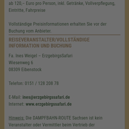
ab 120,– Euro pro Person,
inkl. Getränke, Vollverpflegung,
Eintritte, Fahrpreise
Vollständige Preisinformationen erhalten Sie vor der
Buchung vom Anbieter.
REISEVERANSTALTER/VOLLSTÄNDIGE
INFORMATION UND BUCHUNG
Fa. Ines Weigel – ErzgebirgsSafari
Wiesenweg 6
08309 Eibenstock
Telefon: 0151 / 128 208 78
E-Mail:
ines@erzgebirgssafari.de
Internet:
www.erzgebirgssafari.de
Hinweis:
Die DAMPFBAHN-ROUTE Sachsen ist kein
Veranstalter oder Vermittler beim Vertrieb der