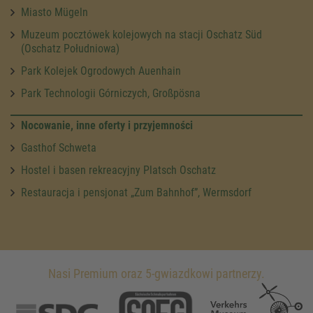
Miasto Mügeln
Muzeum pocztówek kolejowych na stacji Oschatz Süd
(Oschatz Południowa)
Park Kolejek Ogrodowych Auenhain
Park Technologii Górniczych, Großpösna
Nocowanie, inne oferty i przyjemności
Gasthof Schweta
Hostel i basen rekreacyjny Platsch Oschatz
Restauracja i pensjonat „Zum Bahnhof”, Wermsdorf
Nasi Premium oraz 5-gwiazdkowi partnerzy.