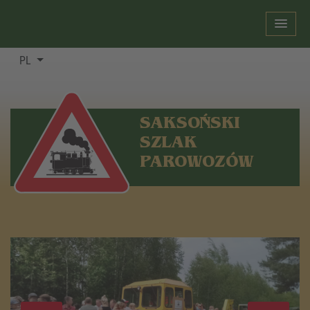
PL
SAKSOŃSKI
SZLAK
PAROWOZÓW