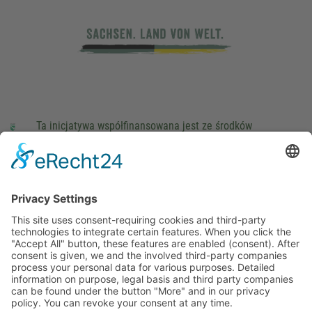
Ta inicjatywa współfinansowana jest ze środków
podatkowych na podstawie potwierdzonego przez
parlamentarzystów Landtagu Saksońskiego budżetu.
stopka redakcyjna
Ochrona danych osobowych
Cookie Settings
This site uses consent-requiring cookies and third-party
technologies to integrate certain features. When you click the
"Accept All" button, these features are enabled (consent).
After consent is given, we and the involved third-party
companies process your personal data for various purposes.