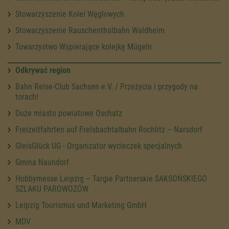
Stowarzyszenie Kolei Węglowych
Stowarzyszenie Rauschenthalbahn Waldheim
Towarzystwo Wspierające kolejkę Mügeln
Odkrywać region
Bahn Reise-Club Sachsen e.V. / Przeżycia i przygody na
torach!
Duże miasto powiatowe Oschatz
Freizeitfahrten auf Frelsbachtalbahn Rochlitz – Narsdorf
GleisGlück UG - Organizator wycieczek specjalnych
Gmina Naundorf
Hobbymesse Leipzig – Targie Partnerskie SAKSOŃSKIEGO
SZLAKU PAROWOZÓW
Leipzig Tourismus und Marketing GmbH
MDV