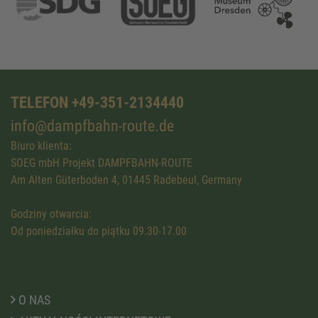
TELEFON +49-351-2134440
info@dampfbahn-route.de
Biuro klienta:
SOEG mbH Projekt DAMPFBAHN-ROUTE
Am Alten Güterboden 4, 01445 Radebeul, Germany
Godziny otwarcia:
Od poniedziałku do piątku 09.30-17.00
O NAS