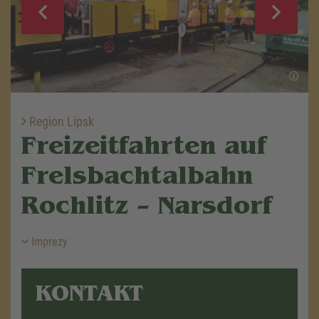
Region Lipsk
Freizeitfahrten auf
Frelsbachtalbahn
Rochlitz – Narsdorf
Imprezy
KONTAKT