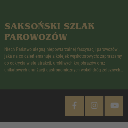
SAKSOŃSKI SZLAK
PAROWOZÓW
Niech Państwo ulegną niepowtarzalnej fascynacji parowozów ,
jaka na co dzień emanuje z kolejek wąskotorowych; zapraszamy
do odkrycia wielu atrakcji, urokliwych krajobrazów oraz
unikatowych aranżacji gastronomicznych wokół dróg żelaznych…