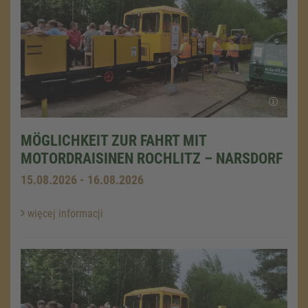
MÖGLICHKEIT ZUR FAHRT MIT
MOTORDRAISINEN ROCHLITZ – NARSDORF
15.08.2026 - 16.08.2026
więcej informacji