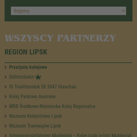
WSZYSCY PARTNERZY
REGION LIPSK
Przeżycia kolejowe
Döllnitzbahn
IG Traditionslok 58 3047 Glauchau
Kolej Parkowa Auensee
MRB Środkowo-Niemiecka Kolej Regionalna
Muzeum Kolejnictwa Lipsk
Muzeum Tramwajów Lipsk
Schienentrabifahrten Muldental – Kolej trabi jeździ Muldental