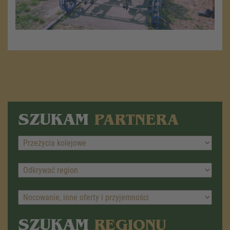
SZUKAM
PARTNERA
SZUKAM
REGIONU