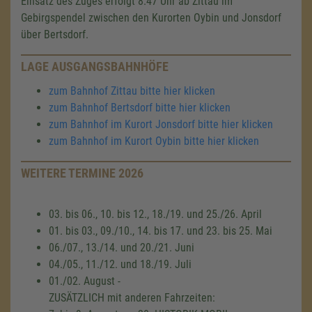
Einsatz des Zuges erfolgt 8.47 Uhr ab Zittau im
Gebirgspendel zwischen den Kurorten Oybin und Jonsdorf
über Bertsdorf.
LAGE AUSGANGSBAHNHÖFE
zum Bahnhof Zittau bitte hier klicken
zum Bahnhof Bertsdorf bitte hier klicken
zum Bahnhof im Kurort Jonsdorf bitte hier klicken
zum Bahnhof im Kurort Oybin bitte hier klicken
WEITERE TERMINE 2026
03. bis 06., 10. bis 12., 18./19. und 25./26. April
01. bis 03., 09./10., 14. bis 17. und 23. bis 25. Mai
06./07., 13./14. und 20./21. Juni
04./05., 11./12. und 18./19. Juli
01./02. August -
ZUSÄTZLICH mit anderen Fahrzeiten: