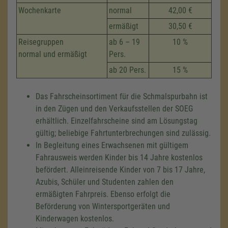
Wochenkarte
normal
42,00 €
ermäßigt
30,50 €
Reisegruppen
ab 6 – 19
10 %
normal und ermäßigt
Pers.
ab 20 Pers.
15 %
Das Fahrscheinsortiment für die Schmalspurbahn ist
in den Zügen und den Verkaufsstellen der SOEG
erhältlich. Einzelfahrscheine sind am Lösungstag
gültig; beliebige Fahrtunterbrechungen sind zulässig.
In Begleitung eines Erwachsenen mit gültigem
Fahrausweis werden Kinder bis 14 Jahre kostenlos
befördert. Alleinreisende Kinder von 7 bis 17 Jahre,
Azubis, Schüler und Studenten zahlen den
ermäßigten Fahrpreis. Ebenso erfolgt die
Beförderung von Wintersportgeräten und
Kinderwagen kostenlos.