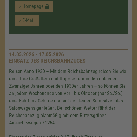
Homepage
E-Mail
14.05.2026 - 17.05.2026
EINSATZ DES REICHSBAHNZUGES
Reisen Anno 1930 – Mit dem Reichsbahnzug reisen Sie wie
einst Ihre Großeltern und Urgroßeltern in den goldenen
Zwanziger Jahren oder den 1930er Jahren – so können Sie
an jedem Wochenende von April bis Oktober (nur Sa./So.)
eine Fahrt ins Gebirge u.a. auf den feinen Samtsitzen des
Salonwagens genießen. Bei schönem Wetter fährt der
Reichsbahnzug planmäßig mit dem Rittersgrüner
Aussichtswagen K1264.