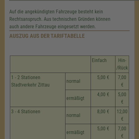
Auf die angekündigten Fahrzeuge besteht kein
Rechtsanspruch. Aus technischen Gründen können
auch andere Fahrzeuge eingesetzt werden.
AUSZUG AUS DER TARIFTABELLE
Einfach
Hin-
/Rück
1 - 2 Stationen
5,00 €
7,00
normal
Stadtverkehr Zittau
€
4,00 €
5,00
ermäßigt
€
3 - 4 Stationen
8,00 €
12,00
normal
€
5,00 €
7,00
ermäßigt
€