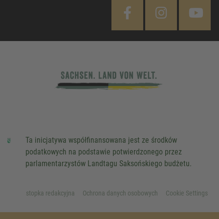
Ta inicjatywa współfinansowana jest ze środków
podatkowych na podstawie potwierdzonego przez
parlamentarzystów Landtagu Saksońskiego budżetu.
stopka redakcyjna
Ochrona danych osobowych
Cookie Settings