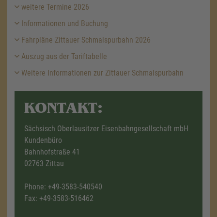
weitere Termine 2026
Informationen und Buchung
Fahrpläne Zittauer Schmalspurbahn 2026
Auszug aus der Tariftabelle
Weitere Informationen zur Zittauer Schmalspurbahn
KONTAKT:
Sächsisch Oberlausitzer Eisenbahngesellschaft mbH
Kundenbüro
Bahnhofstraße 41
02763 Zittau
Phone:
+49-3583-540540
Fax: +49-3583-516462