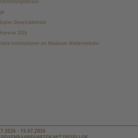
anstaltungsdetails
ge
rplan Diesellokbetrieb
hrpreise 2026
itere Informationen zur Muskauer Waldeisenbahn
07.2026 - 19.07.2026
DEISENBAHNFAHRTEN MIT DIESELLOK