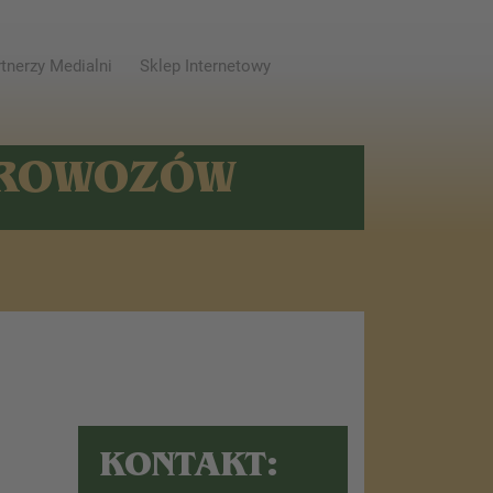
tnerzy Medialni
Sklep Internetowy
AROWOZÓW
KONTAKT: