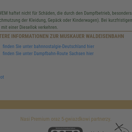
WEM haftet nicht für Schäden, die durch den Dampfbetrieb, besonders
chmutzung der Kleidung, Gepäck oder Kinderwagen). Bei kurzfristige
 mit einer Diesellok verkehren.
TERE INFORMATIONEN ZUR MUSKAUER WALDEISENBAHN
finden Sie unter bahnnostalgie-Deutschland hier
finden Sie unter Dampfbahn-Route Sachsen hier
ot
Nasi Premium oraz 5-gwiazdkowi partnerzy.