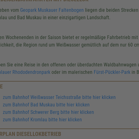
eben vom
Geopark Muskauer Faltenbogen
liegen die beiden Strecke
lau und Bad Muskau in einer einzigartigen Landschaft.
en Wochenenden in der Saison bietet er regelmäßige Fahrbetrieb mit
ichkeit, die Region rund um Weißwasser gemütlich auf dem nur 60 c
ben Sie eine Reise in den offenen oder überdachten Waldbahnwagen u
lauer Rhododendronpark
oder im malerischen
Fürst-Pückler-Park
in 
E
zum Bahnhof Weißwasser Teichsstraße bitte hier klicken
zum Bahnhof Bad Muskau bitte hier klicken
zum Bahnhof Schwerer Berg bitte hier klicken
zum Bahnhof Kromlau bitte hier klicken
RPLAN DIESELLOKBETRIEB