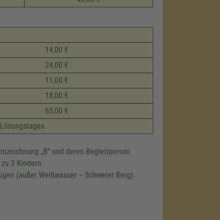
14,00 €
24,00 €
11,00 €
18,00 €
65,00 €
 Lösungstages.
ennzeichnung
B
und deren Begleitperson
 zu 3 Kindern
n Zügen (außer Weißwasser – Schwerer Berg)