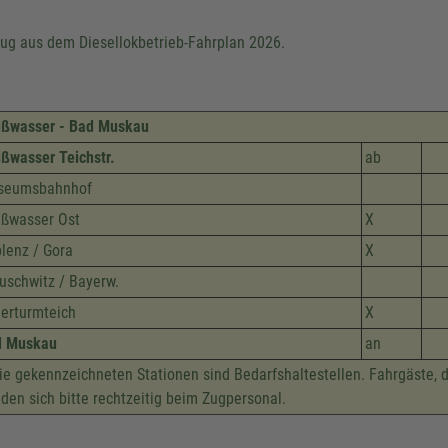
ug aus dem Diesellokbetrieb-Fahrplan 2026.
ßwasser - Bad Muskau
ßwasser Teichstr.
ab
seumsbahnhof
ßwasser Ost
X
lenz / Gora
X
uschwitz / Bayerw.
erturmteich
X
d Muskau
an
e gekennzeichneten Stationen sind Bedarfshaltestellen. Fahrgäste, 
den sich bitte rechtzeitig beim Zugpersonal.