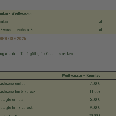
mlau - Weißwasser
omlau
ab
ßwasser Teichstraße
ab
RPREISE 2026
ug aus dem Tarif, gültig für Gesamtstrecken.
Weißwasser – Kromlau
achsene einfach
7,00 €
achsene hin & zurück
11,00€
äßigte einfach
5,00 €
äßigte hin & zurück
9,00 €
ilienkarte
30,00 €