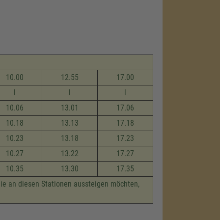
10.00
12.55
17.00
l
l
l
10.06
13.01
17.06
10.18
13.13
17.18
10.23
13.18
17.23
10.27
13.22
17.27
10.35
13.30
17.35
die an diesen Stationen aussteigen möchten,