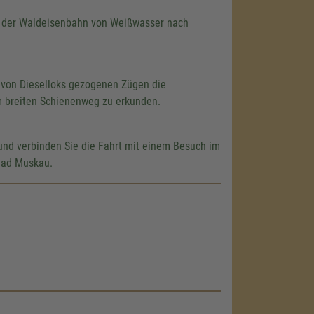
n der Waldeisenbahn von Weißwasser nach
 von Dieselloks gezogenen Zügen die
m breiten Schienenweg zu erkunden.
nd verbinden Sie die Fahrt mit einem Besuch im
Bad Muskau.