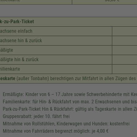
k-zu-Park-Ticket
achsene einfach
achsene hin & zurück
äßigte
äßigte hin & zurück
ilienkarte
eskarte
(außer Tonbahn) berechtigen zur Mitfahrt in allen Zügen des
Ermäßigte: Kinder von 6 – 17 Jahre sowie Schwerbehinderte mit K
Familienkarte: für Hin- & Rückfahrt von max. 2 Erwachsenen und bis
Park-zu-Park-Ticket Hin & Rückfahrt: gültig als Tageskarte in alle
Gruppenrabatt: jeder 10. fährt frei
Mitnahme von Rollstühlen, Kinderwagen und Hunden: kostenfrei
Mitnahme von Fahrrädern begrenzt möglich: je 4,00 €