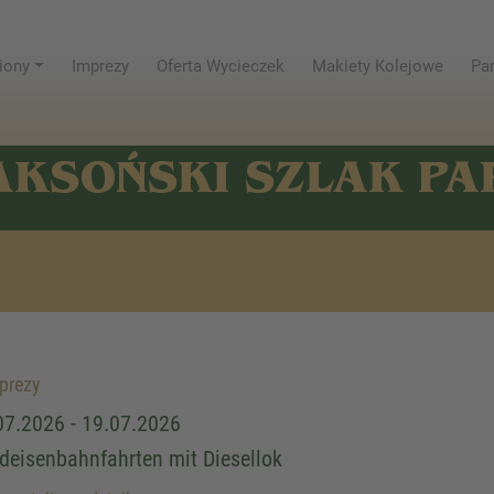
iony
Imprezy
Oferta Wycieczek
Makiety Kolejowe
Par
AKSOŃSKI SZLAK P
prezy
07.2026 - 19.07.2026
deisenbahnfahrten mit Diesellok