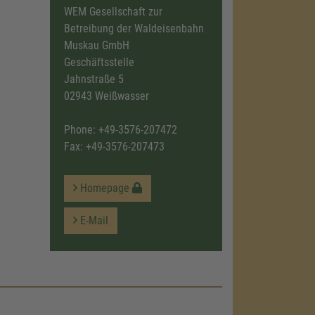
WEM Gesellschaft zur
Betreibung der Waldeisenbahn
Muskau GmbH
Geschäftsstelle
Jahnstraße 5
02943 Weißwasser
Phone:
+49-3576-207472
Fax: +49-3576-207473
Homepage
E-Mail