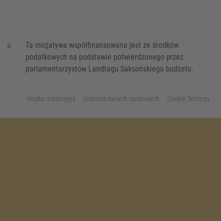
Ta inicjatywa współfinansowana jest ze środków
podatkowych na podstawie potwierdzonego przez
parlamentarzystów Landtagu Saksońskiego budżetu.
stopka redakcyjna
Ochrona danych osobowych
Cookie Settings