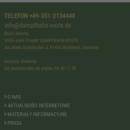
TELEFON +49-351-2134440
info@dampfbahn-route.de
Biuro klienta:
SOEG mbH Projekt DAMPFBAHN-ROUTE
Am Alten Güterboden 4, 01445 Radebeul, Germany
Godziny otwarcia:
Od poniedziałku do piątku 09.30-17.00
O NAS
AKTUALNOŚCI INTERNETOWE
MATERIAŁY INFORMACYJNE
PRASA