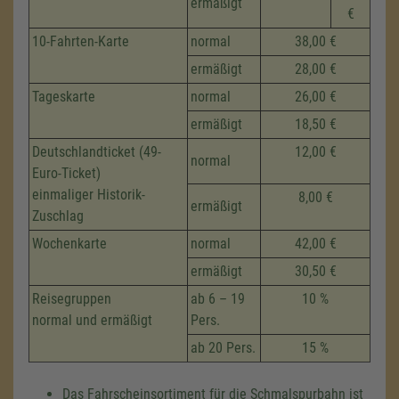
ermäßigt
€
10-Fahrten-Karte
normal
38,00 €
ermäßigt
28,00 €
Tageskarte
normal
26,00 €
ermäßigt
18,50 €
Deutschlandticket (49-
12,00 €
normal
Euro-Ticket)
einmaliger Historik-
8,00 €
ermäßigt
Zuschlag
Wochenkarte
normal
42,00 €
ermäßigt
30,50 €
Reisegruppen
ab 6 – 19
10 %
normal und ermäßigt
Pers.
ab 20 Pers.
15 %
Das Fahrscheinsortiment für die Schmalspurbahn ist