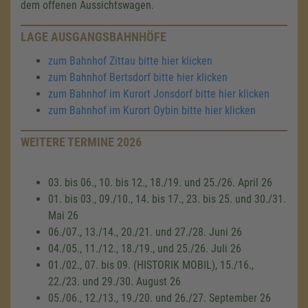
dem offenen Aussichtswagen.
LAGE AUSGANGSBAHNHÖFE
zum Bahnhof Zittau bitte hier klicken
zum Bahnhof Bertsdorf bitte hier klicken
zum Bahnhof im Kurort Jonsdorf bitte hier klicken
zum Bahnhof im Kurort Oybin bitte hier klicken
WEITERE TERMINE 2026
03. bis 06., 10. bis 12., 18./19. und 25./26. April 26
01. bis 03., 09./10., 14. bis 17., 23. bis 25. und 30./31.
Mai 26
06./07., 13./14., 20./21. und 27./28. Juni 26
04./05., 11./12., 18./19., und 25./26. Juli 26
01./02., 07. bis 09. (HISTORIK MOBIL), 15./16.,
22./23. und 29./30. August 26
05./06., 12./13., 19./20. und 26./27. September 26