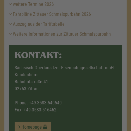
weitere Termine 2026
Fahrpläne Zittauer Schmalspurbahn 2026
Auszug aus der Tariftabelle
Weitere Informationen zur Zittauer Schmalspurbahn
KONTAKT:
Sächsisch Oberlausitzer Eisenbahngesellschaft mbH
Kundenbüro
Bahnhofstraße 41
02763 Zittau
Phone:
+49-3583-540540
Fax: +49-3583-516462
Homepage