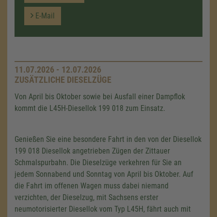
E-Mail
11.07.2026 - 12.07.2026
ZUSÄTZLICHE DIESELZÜGE
Von April bis Oktober sowie bei Ausfall einer Dampflok
kommt die L45H-Diesellok 199 018 zum Einsatz.
Genießen Sie eine besondere Fahrt in den von der Diesellok
199 018 Diesellok angetrieben Zügen der Zittauer
Schmalspurbahn. Die Dieselzüge verkehren für Sie an
jedem Sonnabend und Sonntag von April bis Oktober. Auf
die Fahrt im offenen Wagen muss dabei niemand
verzichten, der Dieselzug, mit Sachsens erster
neumotorisierter Diesellok vom Typ L45H, fährt auch mit