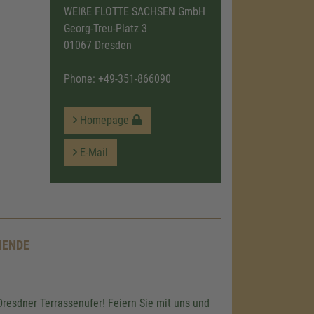
WEIßE FLOTTE SACHSEN GmbH
Georg-Treu-Platz 3
01067 Dresden
Phone:
+49-351-866090
Homepage
E-Mail
NENDE
resdner Terrassenufer! Feiern Sie mit uns und