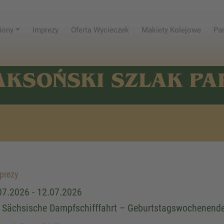
iony
Imprezy
Oferta Wycieczek
Makiety Kolejowe
Par
AKSOŃSKI SZLAK P
prezy
07.2026 - 12.07.2026
 Sächsische Dampfschifffahrt – Geburtstagswochenend