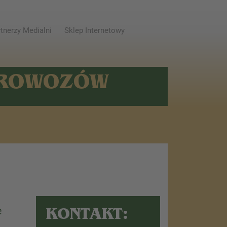
tnerzy Medialni
Sklep Internetowy
AROWOZÓW
e
KONTAKT: