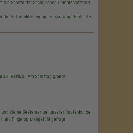
 die Schiffe der Sächsischen Dampfschifffahrt.
ende Partneraktionen und einzigartige Einblicke
PROBT-GENIAL. Am Samstag großer
ße und kleine Seefahrer bei unserer Knotenkunde
 und Fingerspitzengefühl gefragt.