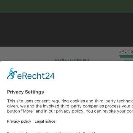
This site uses consent-requiring cookies and third
consent is given, we and the involved third-party
can be found under the button "More" and in our p
DENY
Powered by
&