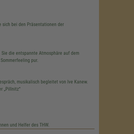
 sich bei den Präsentationen der
en Sie die entspannte Atmosphäre auf dem
e Sommerfeeling pur.
spräch, musikalisch begleitet von Ive Kanew.
„Pillnitz“
innen und Helfer des THW.