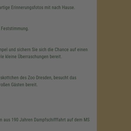
rtige Erinnerungsfotos mit nach Hause.
e Feststimmung.
pel und sichern Sie sich die Chance auf einen
ele kleine Überraschungen bereit.
askottchen des Zoo Dresden, besucht das
roßen Gästen bereit.
en aus
190 Jahren
Dampfschifffahrt auf dem MS