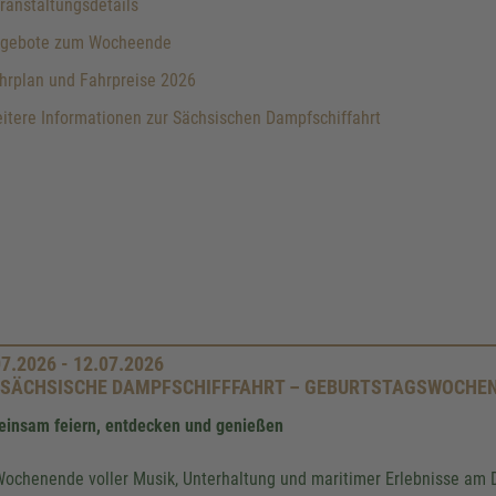
anstaltungsdetails
gebote zum Wocheende
hrplan und Fahrpreise 2026
tere Informationen zur Sächsischen Dampfschiffahrt
07.2026 - 12.07.2026
 SÄCHSISCHE DAMPFSCHIFFFAHRT – GEBURTSTAGSWOCHE
insam feiern, entdecken und genießen
Wochenende voller Musik, Unterhaltung und maritimer Erlebnisse am D