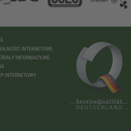
AS
ALNOŚCI INTERNETOWE
RIAŁY INFORMACYJNE
SA
P INTERNETOWY